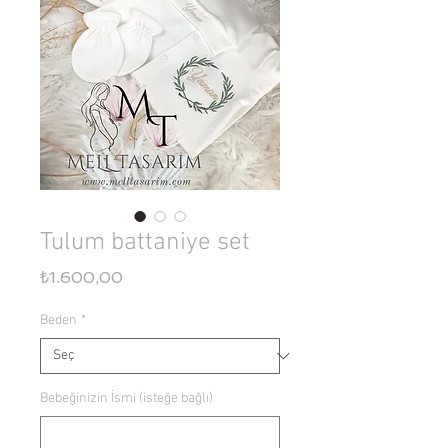
Tulum battaniye set
Fiyat
₺1.600,00
Beden
*
Bebeğinizin İsmi (isteğe bağlı)