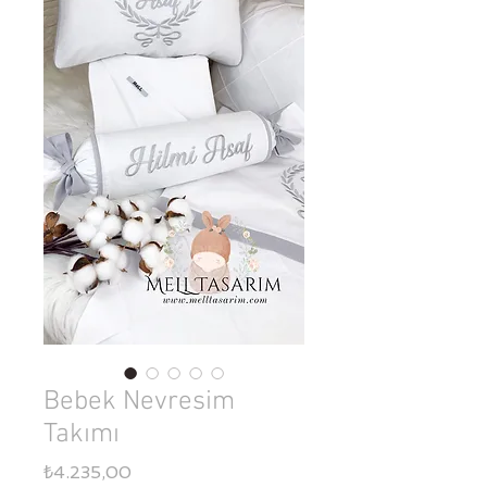
Bebek Nevresim
Takımı
Fiyat
₺4.235,00