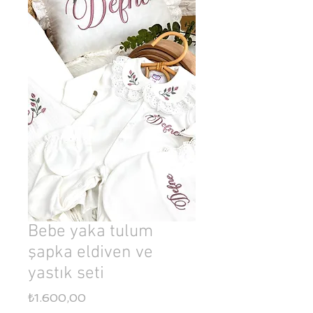
Bebe yaka tulum
şapka eldiven ve
yastık seti
Fiyat
₺1.600,00