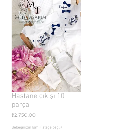
Hastane çıkışı 10
parça
Fiyat
₺2.750,00
Bebeğinizin İsmi (isteğe bağlı)