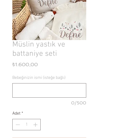
Müslin yastık ve
battaniye seti
Fiyat
₺1.600,00
Bebeğinizin ismi (isteğe bağlı)
0/500
Adet
*