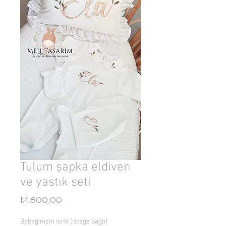
Tulum şapka eldiven
ve yastık seti
Fiyat
₺1.600,00
Bebeğinizin ismi (isteğe bağlı)