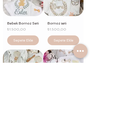
Bebek Bornoz Seti
Bornoz seti
Fiyat
Fiyat
₺1.500,00
₺1.500,00
Sepete Ekle
Sepete Ekle
Bornoz seti ve
Bebek Bornoz Seti
tarak
Fiyat
₺1.500,00
Fiyat
₺1.800,00
Sepete Ekle
Sepete Ekle