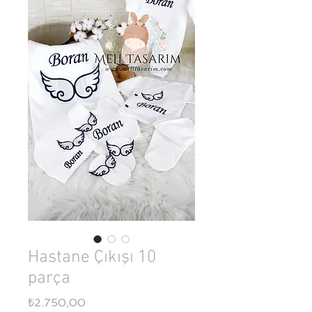
Hastane Çıkışı 10
parça
Fiyat
₺2.750,00