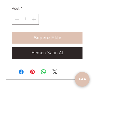
Adet
*
Sepete Ekle
Hemen Satın Al
Yeniliklerden haberdar olun
Gönder