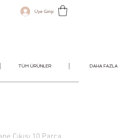
Üye Girişi
TÜM ÜRÜNLER
DAHA FAZLA
ane Çıkışı 10 Parça