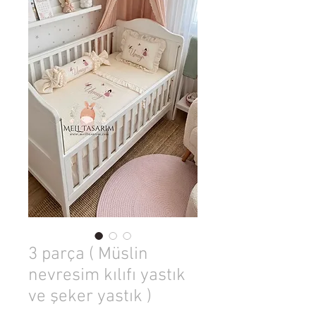
3 parça ( Müslin
nevresim kılıfı yastık
ve şeker yastık )