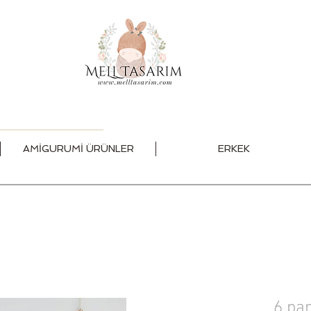
AMİGURUMİ ÜRÜNLER
ERKEK
6 pa