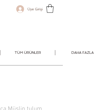
Üye Girişi
TÜM ÜRÜNLER
DAHA FAZLA
rça Müslin tulum