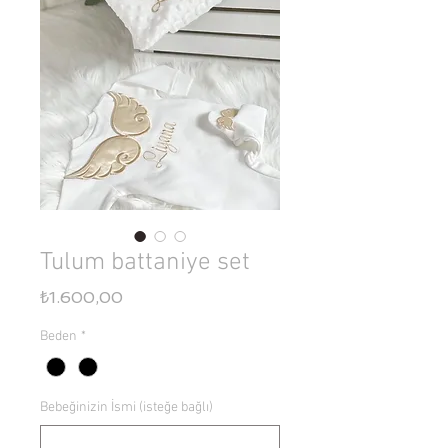
Tulum battaniye set
Fiyat
₺1.600,00
Beden
*
Bebeğinizin İsmi (isteğe bağlı)