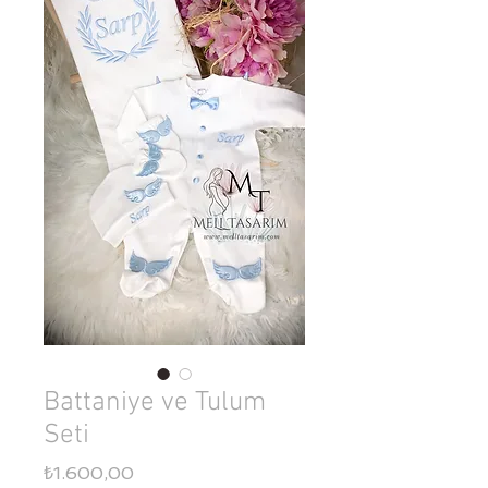
Battaniye ve Tulum
Seti
Fiyat
₺1.600,00