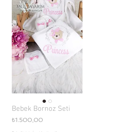
Bebek Bornoz Seti
Price
₺1.500,00