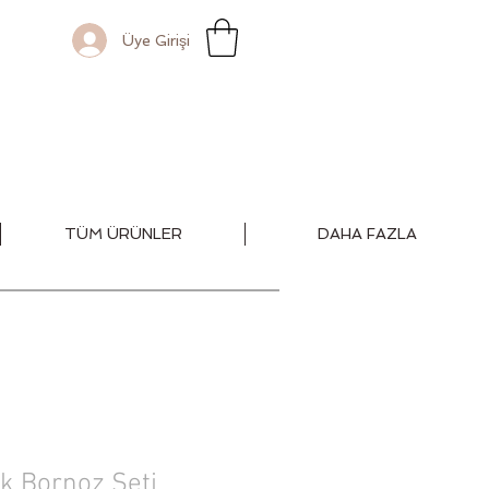
Üye Girişi
TÜM ÜRÜNLER
DAHA FAZLA
k Bornoz Seti