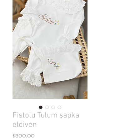
Fistolu Tulum şapka
eldiven
Fiyat
₺800,00