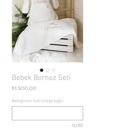
Bebek Bornoz Seti
Fiyat
₺1.500,00
Bebeğinizin İsmi (isteğe bağlı)
0/30