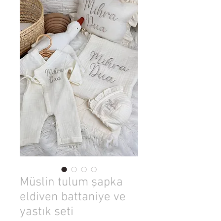
Müslin tulum şapka
eldiven battaniye ve
yastık seti