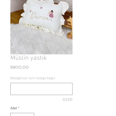
Müslin yastık
Fiyat
₺800,00
Bebeğinizin ismi (isteğe bağlı)
0/20
Adet
*