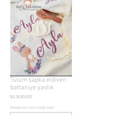
Tulum şapka eldiven
battaniye yastık
Fiyat
₺2.500,00
Bebeğinizin ismi (isteğe bağlı)