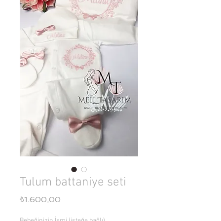
Tulum battaniye seti
Fiyat
₺1.600,00
Bebeğinizin İsmi (isteğe bağlı)